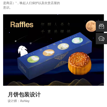
是商店）”，唤起人们保护以及欣赏店屋的
意识。
月饼包装设计
设计师：Ashley