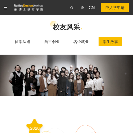
CN
入学申请
校友风采
留学深造
自主创业
名企就业
学生故事
2020