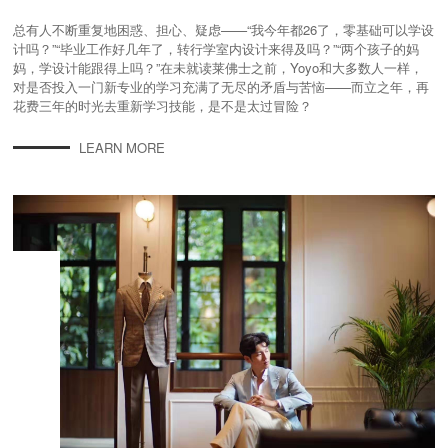
总有人不断重复地困惑、担心、疑虑——“我今年都26了，零基础可以学设
计吗？”“毕业工作好几年了，转行学室内设计来得及吗？”“两个孩子的妈
妈，学设计能跟得上吗？”在未就读莱佛士之前，Yoyo和大多数人一样，
对是否投入一门新专业的学习充满了无尽的矛盾与苦恼——而立之年，再
花费三年的时光去重新学习技能，是不是太过冒险？
LEARN MORE