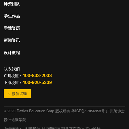
师资团队
学生作品
学院资历
新闻资讯
设计教程
联系我们
400-833-2033
广州校区：
400-920-5339
上海校区：
微信咨询
© 2020 Raffles Education Corp 版权所有
粤ICP备17056953号 广州莱佛士
设计培训学院
友情链接：
时装设计
时尚营销与管理
平面设计
室内设计