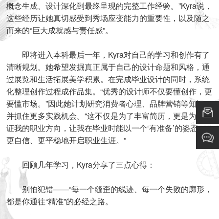
概念生成、设计深化到最终呈现的完整工作经验。”Kyra说，
这些经历让她真切感受到秀场应变能力的重要性，以及随之
而来的“巨大成就感与责任感”。
即将进入本科最后一年，Kyra对自己的学习和创作有了
清晰规划。她希望发掘真正属于自己的设计命题和风格，通
过展览和生活拓展美学积累。在完成毕业设计的同时，系统
化整理创作过程成作品集。“优秀的设计师不仅要懂创作，更
要懂市场。”因此她计划研究消费者心理、品牌营销等知识，
并抓住更多实践机会。“这不仅是为了丰富简历，更是为了验
证我的职业方向，让我在毕业时能以一个‘有准备’的姿态，
更自信、更平稳地开启职业生涯。”
回顾几年学习，Kyra分享了三点心得：
别怕犯错——“每一个缝歪的线迹、每一个失败的廓形，
都是你通往“精准”的必经之路。