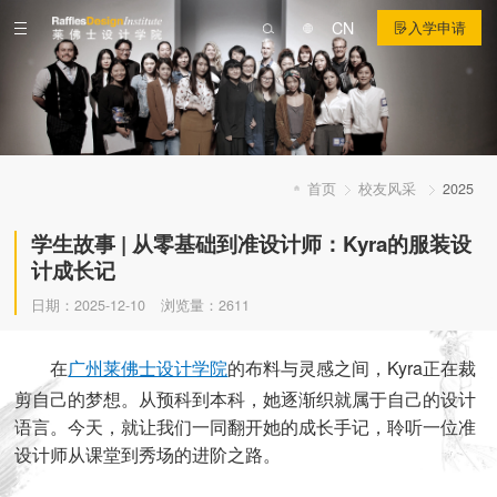
CN
入学申请
首页
校友风采
2025
学生故事 | 从零基础到准设计师：Kyra的服装设
计成长记
日期：2025-12-10
浏览量：2611
在
广州莱佛士设计学院
的布料与灵感之间，Kyra正在裁
剪自己的梦想。从预科到本科，她逐渐织就属于自己的设计
语言。今天，就让我们一同翻开她的成长手记，聆听一位准
设计师从课堂到秀场的进阶之路。