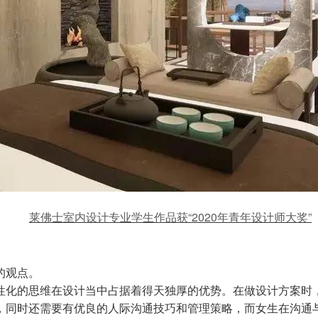
莱佛士室内设计专业学生作品获“
2020年青年设计师大奖
”
的观点。
性化的思维在设计当中占据着得天独厚的优势。在做设计方案时
，同时还需要有优良的人际沟通技巧和管理策略，而女生在沟通