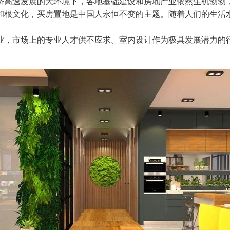
济高速发展的大环境下，各地基础建设和房地产业依然生机勃勃
和根文化，买房置地是中国人永恒不变的主题。随着人们的生活
业，市场上的专业人才供不应求。室内设计作为极具发展潜力的