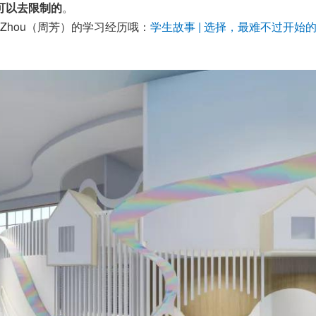
可以去限制的
。
Zhou（周芳）的学习经历哦：
学生故事 | 选择，最难不过开始